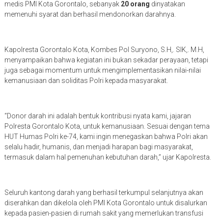
medis PMI Kota Gorontalo, sebanyak
20 orang
dinyatakan
memenuhi syarat dan berhasil mendonorkan darahnya.
Kapolresta Gorontalo Kota, Kombes Pol Suryono, S.H,. SIK,. M.H,
menyampaikan bahwa kegiatan ini bukan sekadar perayaan, tetapi
juga sebagai momentum untuk mengimplementasikan nilai-nilai
kemanusiaan dan soliditas Polri kepada masyarakat.
“Donor darah ini adalah bentuk kontribusi nyata kami, jajaran
Polresta Gorontalo Kota, untuk kemanusiaan. Sesuai dengan tema
HUT Humas Polri ke-74, kami ingin menegaskan bahwa Polri akan
selalu hadir, humanis, dan menjadi harapan bagi masyarakat,
termasuk dalam hal pemenuhan kebutuhan darah,” ujar Kapolresta.
Seluruh kantong darah yang berhasil terkumpul selanjutnya akan
diserahkan dan dikelola oleh PMI Kota Gorontalo untuk disalurkan
kepada pasien-pasien di rumah sakit yang memerlukan transfusi