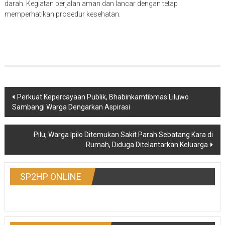
darah. Kegiatan berjalan aman dan lancar dengan tetap
memperhatikan prosedur kesehatan.
Post
Perkuat Kepercayaan Publik, Bhabinkamtibmas Liluwo
Sambangi Warga Dengarkan Aspirasi
navigation
Pilu, Warga Ipilo Ditemukan Sakit Parah Sebatang Kara di
Rumah, Diduga Ditelantarkan Keluarga
SP2HP ONLINE