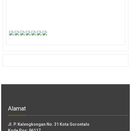
Alamat
Jl. P. Kalengkongan No. 31 Kota Gorontalo
Kode Pos: 96117