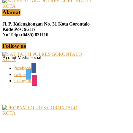
Alamat
Jl. P. Kalengkongan No. 31 Kota Gorontalo
Kode Pos: 96117
No Telp: (0435) 821110
Follow us
Acount Media social
facebook
twitter
instagram