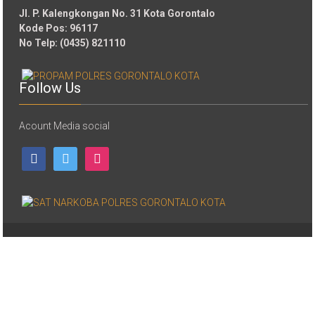
Jl. P. Kalengkongan No. 31 Kota Gorontalo
Kode Pos: 96117
No Telp: (0435) 821110
Follow Us
Acount Media social
facebook
twitter
instagram