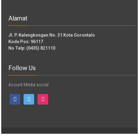
Alamat
Jl. P. Kalengkongan No. 31 Kota Gorontalo
Kode Pos: 96117
No Telp: (0435) 821110
Follow Us
Acount Media social
facebook
twitter
instagram