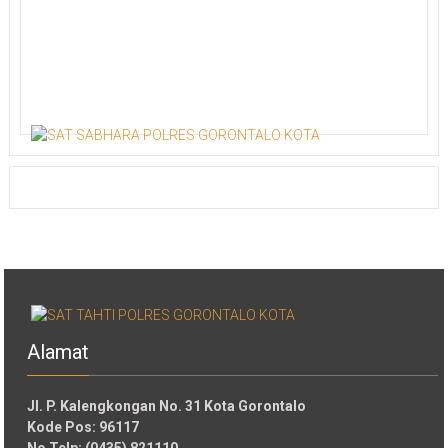
Alamat
Jl. P. Kalengkongan No. 31 Kota Gorontalo
Kode Pos: 96117
No Telp: (0435) 821110