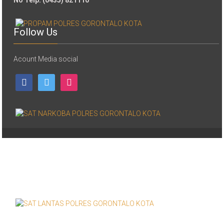
Follow Us
Acount Media social
facebook
twitter
instagram