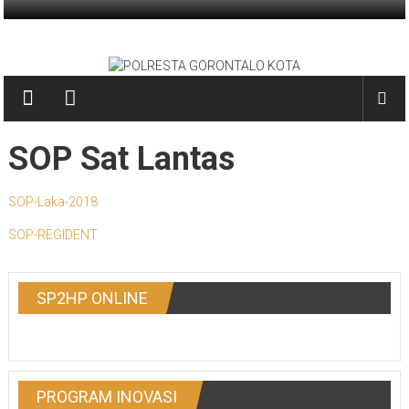
Skip to content
POLRESTA GORONTALO KOTA
PRESISI
SOP Sat Lantas
SOP-Laka-2018
SOP-REGIDENT
SP2HP ONLINE
PROGRAM INOVASI