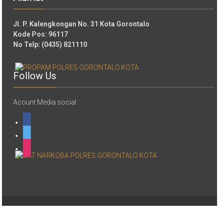
Jl. P. Kalengkongan No. 31 Kota Gorontalo
Kode Pos: 96117
No Telp: (0435) 821110
Follow Us
Acount Media social
facebook
twitter
instagram