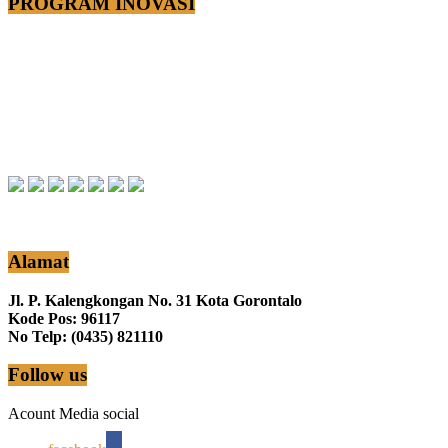
PROGRAM INOVASI
Alamat
Jl. P. Kalengkongan No. 31 Kota Gorontalo
Kode Pos: 96117
No Telp: (0435) 821110
Follow us
Acount Media social