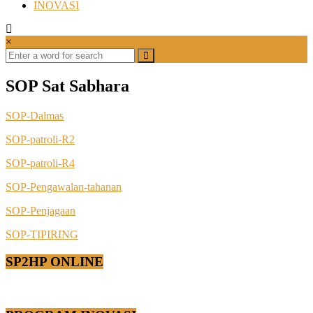
INOVASI
×
SOP Sat Sabhara
SOP-Dalmas
SOP-patroli-R2
SOP-patroli-R4
SOP-Pengawalan-tahanan
SOP-Penjagaan
SOP-TIPIRING
SP2HP ONLINE