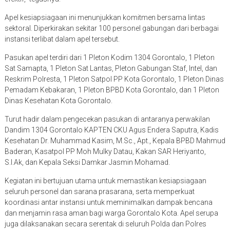
Apel kesiapsiagaan ini menunjukkan komitmen bersama lintas
sektoral. Diperkirakan sekitar 100 personel gabungan dari berbagai
instansi terlibat dalam apel tersebut.
Pasukan apel terdiri dari 1 Pleton Kodim 1304 Gorontalo, 1 Pleton
Sat Samapta, 1 Pleton Sat Lantas, Pleton Gabungan Staf, Intel, dan
Reskrim Polresta, 1 Pleton Satpol PP Kota Gorontalo, 1 Pleton Dinas
Pemadam Kebakaran, 1 Pleton BPBD Kota Gorontalo, dan 1 Pleton
Dinas Kesehatan Kota Gorontalo.
Turut hadir dalam pengecekan pasukan di antaranya perwakilan
Dandim 1304 Gorontalo KAPTEN CKU Agus Endera Saputra, Kadis
Kesehatan Dr. Muhammad Kasim, M.Sc., Apt., Kepala BPBD Mahmud
Baderan, Kasatpol PP Moh Mulky Datau, Kakan SAR Heriyanto,
S.I.Ak, dan Kepala Seksi Damkar Jasmin Mohamad.
Kegiatan ini bertujuan utama untuk memastikan kesiapsiagaan
seluruh personel dan sarana prasarana, serta memperkuat
koordinasi antar instansi untuk meminimalkan dampak bencana
dan menjamin rasa aman bagi warga Gorontalo Kota. Apel serupa
juga dilaksanakan secara serentak di seluruh Polda dan Polres