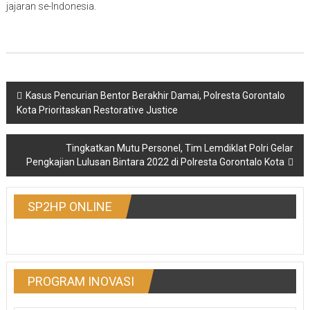
jajaran se-Indonesia.
Post
Kasus Pencurian Bentor Berakhir Damai, Polresta Gorontalo
Kota Prioritaskan Restorative Justice
navigation
Tingkatkan Mutu Personel, Tim Lemdiklat Polri Gelar
Pengkajian Lulusan Bintara 2022 di Polresta Gorontalo Kota
SP2HP ONLINE
PROGRAM INOVASI