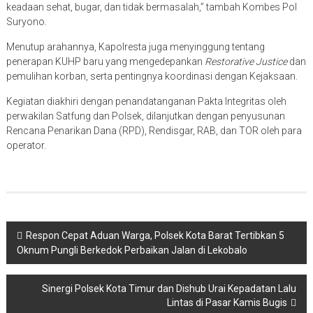
keadaan sehat, bugar, dan tidak bermasalah,” tambah Kombes Pol
Suryono.
Menutup arahannya, Kapolresta juga menyinggung tentang
penerapan KUHP baru yang mengedepankan
Restorative Justice
dan
pemulihan korban, serta pentingnya koordinasi dengan Kejaksaan.
Kegiatan diakhiri dengan penandatanganan Pakta Integritas oleh
perwakilan Satfung dan Polsek, dilanjutkan dengan penyusunan
Rencana Penarikan Dana (RPD), Rendisgar, RAB, dan TOR oleh para
operator.
Post
Respon Cepat Aduan Warga, Polsek Kota Barat Tertibkan 5
Oknum Pungli Berkedok Perbaikan Jalan di Lekobalo
navigation
Sinergi Polsek Kota Timur dan Dishub Urai Kepadatan Lalu
Lintas di Pasar Kamis Bugis