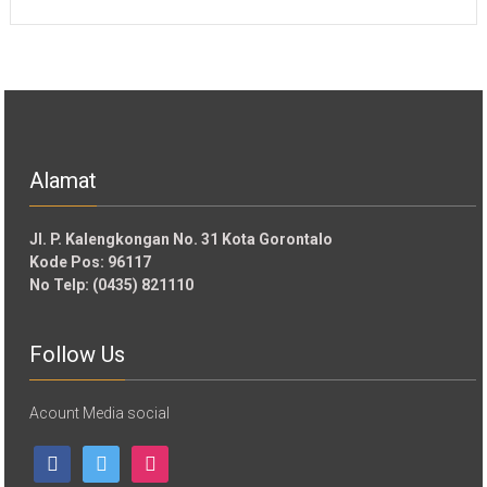
Alamat
Jl. P. Kalengkongan No. 31 Kota Gorontalo
Kode Pos: 96117
No Telp: (0435) 821110
Follow Us
Acount Media social
facebook
twitter
instagram