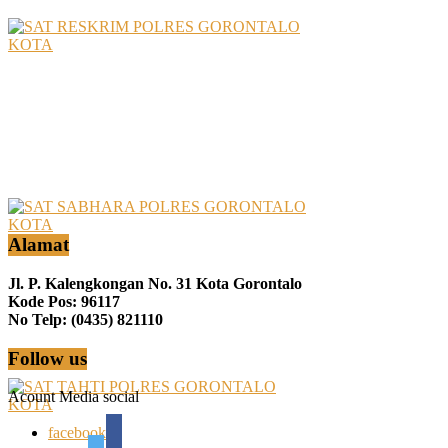
Alamat
Jl. P. Kalengkongan No. 31 Kota Gorontalo
Kode Pos: 96117
No Telp: (0435) 821110
Follow us
Acount Media social
facebook