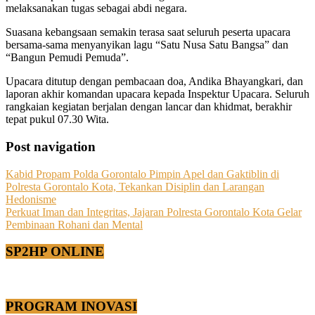
melaksanakan tugas sebagai abdi negara.
Suasana kebangsaan semakin terasa saat seluruh peserta upacara
bersama-sama menyanyikan lagu “Satu Nusa Satu Bangsa” dan
“Bangun Pemudi Pemuda”.
Upacara ditutup dengan pembacaan doa, Andika Bhayangkari, dan
laporan akhir komandan upacara kepada Inspektur Upacara. Seluruh
rangkaian kegiatan berjalan dengan lancar dan khidmat, berakhir
tepat pukul 07.30 Wita.
Post navigation
Kabid Propam Polda Gorontalo Pimpin Apel dan Gaktiblin di
Polresta Gorontalo Kota, Tekankan Disiplin dan Larangan
Hedonisme
Perkuat Iman dan Integritas, Jajaran Polresta Gorontalo Kota Gelar
Pembinaan Rohani dan Mental
SP2HP ONLINE
PROGRAM INOVASI