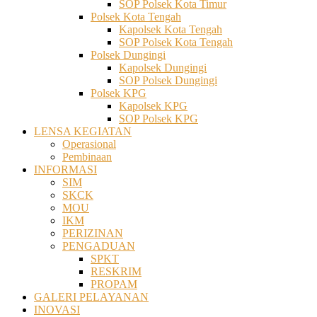
SOP Polsek Kota Timur
Polsek Kota Tengah
Kapolsek Kota Tengah
SOP Polsek Kota Tengah
Polsek Dungingi
Kapolsek Dungingi
SOP Polsek Dungingi
Polsek KPG
Kapolsek KPG
SOP Polsek KPG
LENSA KEGIATAN
Operasional
Pembinaan
INFORMASI
SIM
SKCK
MOU
IKM
PERIZINAN
PENGADUAN
SPKT
RESKRIM
PROPAM
GALERI PELAYANAN
INOVASI