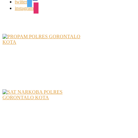
twitter
instagram