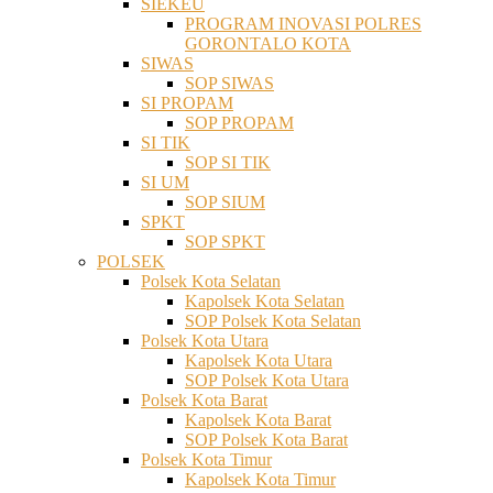
SIEKEU
PROGRAM INOVASI POLRES
GORONTALO KOTA
SIWAS
SOP SIWAS
SI PROPAM
SOP PROPAM
SI TIK
SOP SI TIK
SI UM
SOP SIUM
SPKT
SOP SPKT
POLSEK
Polsek Kota Selatan
Kapolsek Kota Selatan
SOP Polsek Kota Selatan
Polsek Kota Utara
Kapolsek Kota Utara
SOP Polsek Kota Utara
Polsek Kota Barat
Kapolsek Kota Barat
SOP Polsek Kota Barat
Polsek Kota Timur
Kapolsek Kota Timur