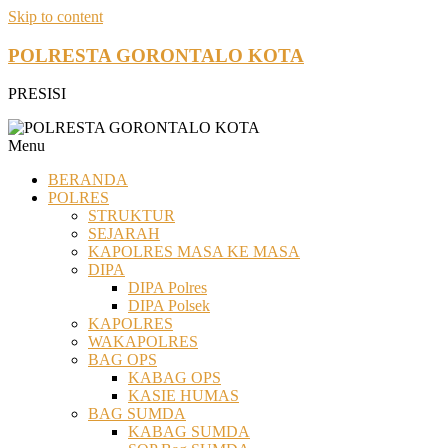
Skip to content
POLRESTA GORONTALO KOTA
PRESISI
Menu
BERANDA
POLRES
STRUKTUR
SEJARAH
KAPOLRES MASA KE MASA
DIPA
DIPA Polres
DIPA Polsek
KAPOLRES
WAKAPOLRES
BAG OPS
KABAG OPS
KASIE HUMAS
BAG SUMDA
KABAG SUMDA