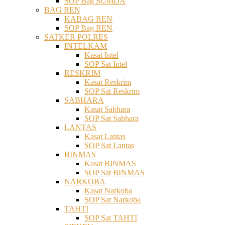
SOP Bag SUMDA
BAG REN
KABAG REN
SOP Bag REN
SATKER POLRES
INTELKAM
Kasat Intel
SOP Sat Intel
RESKRIM
Kasat Reskrim
SOP Sat Reskrim
SABHARA
Kasat Sabhara
SOP Sat Sabhara
LANTAS
Kasat Lantas
SOP Sat Lantas
BINMAS
Kasat BINMAS
SOP Sat BINMAS
NARKOBA
Kasat Narkoba
SOP Sat Narkoba
TAHTI
SOP Sat TAHTI