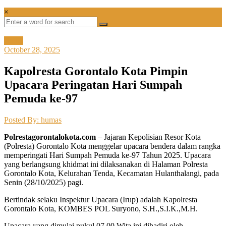
×
Berita
October 28, 2025
Kapolresta Gorontalo Kota Pimpin
Upacara Peringatan Hari Sumpah
Pemuda ke-97
Posted By: humas
Polrestagorontalokota.com
– Jajaran Kepolisian Resor Kota
(Polresta) Gorontalo Kota menggelar upacara bendera dalam rangka
memperingati Hari Sumpah Pemuda ke-97 Tahun 2025. Upacara
yang berlangsung khidmat ini dilaksanakan di Halaman Polresta
Gorontalo Kota, Kelurahan Tenda, Kecamatan Hulanthalangi, pada
Senin (28/10/2025) pagi.
Bertindak selaku Inspektur Upacara (Irup) adalah Kapolresta
Gorontalo Kota, KOMBES POL Suryono, S.H.,S.I.K.,M.H.
Upacara yang dimulai pukul 07.00 Wita ini dihadiri oleh